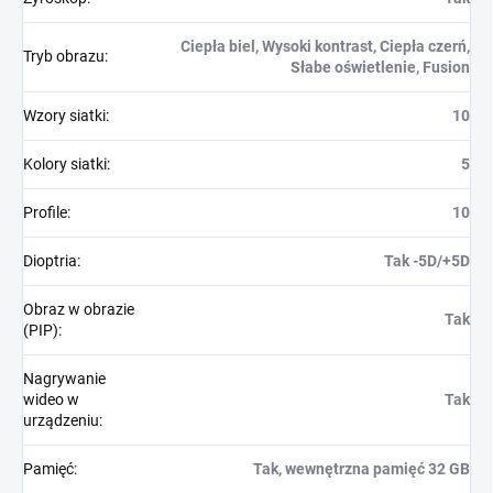
Ciepła biel, Wysoki kontrast, Ciepła czerń,
Tryb obrazu
:
Słabe oświetlenie, Fusion
Wzory siatki
:
10
Kolory siatki
:
5
Profile
:
10
Dioptria
:
Tak -5D/+5D
Obraz w obrazie
Tak
(PIP)
:
Nagrywanie
wideo w
Tak
urządzeniu
:
Pamięć
:
Tak, wewnętrzna pamięć 32 GB