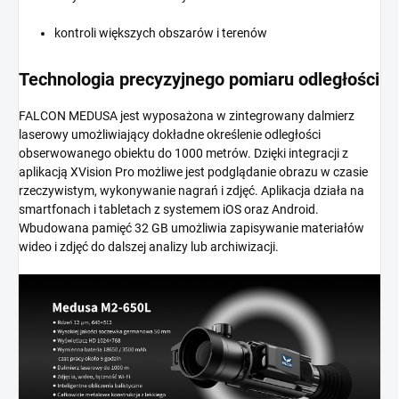
kontroli większych obszarów i terenów
Technologia precyzyjnego pomiaru odległości
FALCON MEDUSA jest wyposażona w zintegrowany dalmierz
laserowy umożliwiający dokładne określenie odległości
obserwowanego obiektu do 1000 metrów. Dzięki integracji z
aplikacją XVision Pro możliwe jest podglądanie obrazu w czasie
rzeczywistym, wykonywanie nagrań i zdjęć. Aplikacja działa na
smartfonach i tabletach z systemem iOS oraz Android.
Wbudowana pamięć 32 GB umożliwia zapisywanie materiałów
wideo i zdjęć do dalszej analizy lub archiwizacji.