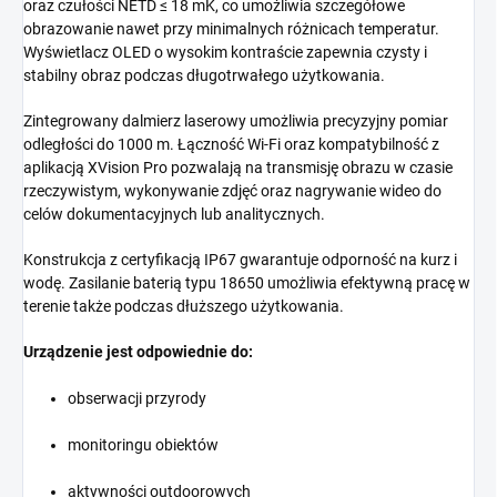
oraz czułości NETD ≤ 18 mK, co umożliwia szczegółowe
obrazowanie nawet przy minimalnych różnicach temperatur.
Wyświetlacz OLED o wysokim kontraście zapewnia czysty i
stabilny obraz podczas długotrwałego użytkowania.
Zintegrowany dalmierz laserowy umożliwia precyzyjny pomiar
odległości do 1000 m. Łączność Wi-Fi oraz kompatybilność z
aplikacją XVision Pro pozwalają na transmisję obrazu w czasie
rzeczywistym, wykonywanie zdjęć oraz nagrywanie wideo do
celów dokumentacyjnych lub analitycznych.
Konstrukcja z certyfikacją IP67 gwarantuje odporność na kurz i
wodę. Zasilanie baterią typu 18650 umożliwia efektywną pracę w
terenie także podczas dłuższego użytkowania.
Urządzenie jest odpowiednie do:
obserwacji przyrody
monitoringu obiektów
aktywności outdoorowych