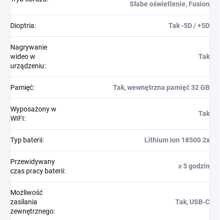
Słabe oświetlenie, Fusion
Dioptria
:
Tak -5D / +5D
Nagrywanie
wideo w
Tak
urządzeniu
:
Pamięć
:
Tak, wewnętrzna pamięć 32 GB
Wyposażony w
Tak
WIFI
:
Typ baterii
:
Lithium Ion 18500 2x
Przewidywany
≥ 5 godzin
czas pracy baterii
:
Możliwość
zasilania
Tak, USB-C
zewnętrznego
: