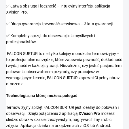
✅ Łatwa obsługa i łączność – intuicyjny interfejs, aplikacja
XVision Pro.
✅ Długa gwarancja i pewność serwisowa – 3 lata gwarancji.
✅ Kompletny sprzęt do obserwacji dla myśliwych i
profesjonalistów.
FALCON SURTUR to nie tylko kolejny monokular termowizyjny –
to profesjonalne narzędzie, które zapewnia pewność, dokładność
i wydajność w każdej sytuacji. Niezależnie, czy jesteś pasjonatem
polowania, obserwatorem przyrody, czy pracujesz w
wymagającym terenie, FALCON SURTUR zapewni Ci pełny obraz
otoczenia.
Technologia, na której możesz polegać
Termowizyjny sprzęt FALCON SURTUR jest idealny do polowań i
obserwacji. Dzięki połączeniu z aplikacją
XVision Pro
możesz
śledzić obraz w czasie rzeczywistym, nagrywać filmy i robić
zdjęcia. Aplikacja działa na urządzeniach z iOS lub Android.