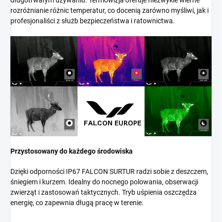
długotrwałym używaniu. Termowizja oferuje niezwykle wierne
rozróżnianie różnic temperatur, co docenią zarówno myśliwi, jak i
profesjonaliści z służb bezpieczeństwa i ratownictwa.
Przystosowany do każdego środowiska
Dzięki odporności IP67 FALCON SURTUR radzi sobie z deszczem,
śniegiem i kurzem. Idealny do nocnego polowania, obserwacji
zwierząt i zastosowań taktycznych. Tryb uśpienia oszczędza
energię, co zapewnia długą pracę w terenie.