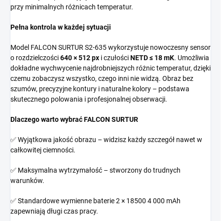
przy minimalnych różnicach temperatur.
Pełna kontrola w każdej sytuacji
Model FALCON SURTUR S2-635 wykorzystuje nowoczesny sensor
o rozdzielczości
640 × 512 px
i czułości
NETD ≤ 18 mK
. Umożliwia
dokładne wychwycenie najdrobniejszych różnic temperatur, dzięki
czemu zobaczysz wszystko, czego inni nie widzą. Obraz bez
szumów, precyzyjne kontury i naturalne kolory – podstawa
skutecznego polowania i profesjonalnej obserwacji.
Dlaczego warto wybrać FALCON SURTUR
✅ Wyjątkowa jakość obrazu – widzisz każdy szczegół nawet w
całkowitej ciemności.
✅ Maksymalna wytrzymałość – stworzony do trudnych
warunków.
✅ Standardowe wymienne baterie 2 × 18500 4 000 mAh
zapewniają długi czas pracy.