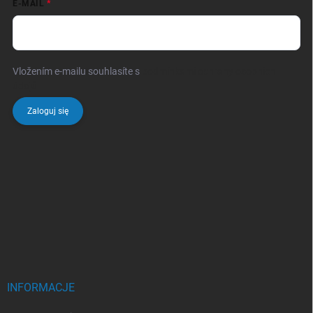
E-MAIL
Vložením e-mailu souhlasíte s
podmínkami ochrany osobních
údajů
Zaloguj się
INFORMACJE