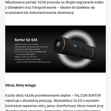
Wbudowana pamięć 32GB pozwala na długie nagrywanie wideo
z dźwiękiem oraz fotografowanie – idealne do dzielenia się
wrażeniami lub dokumentowania obserwacji.
Obraz, który wciąga
Każdy detal, każde promieniowanie cieplne – FALCON SURTUR
rejestruje z absolutną precyzją. Wyświetlacz OLED o wysokim
kontraście zapewnia ostry, jasny i komfortowy obraz nawet przy