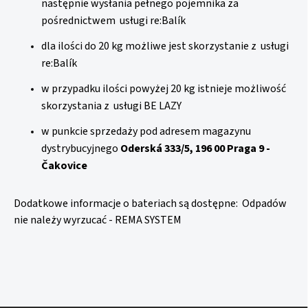
następnie wysłania pełnego pojemnika za
pośrednictwem usługi
re:Balík
dla ilości do 20 kg możliwe jest skorzystanie z usługi
re:Balík
w przypadku ilości powyżej 20 kg istnieje możliwość
skorzystania z usługi
BE LAZY
w punkcie sprzedaży pod adresem magazynu
dystrybucyjnego
Oderská 333/5, 196 00 Praga 9 -
Čakovice
Dodatkowe informacje o bateriach są dostępne:
Odpadów
nie należy wyrzucać - REMA SYSTEM