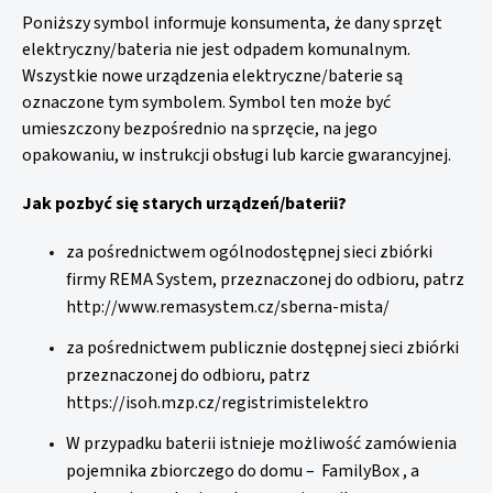
Poniższy symbol informuje konsumenta, że ​​dany sprzęt
elektryczny/bateria nie jest odpadem komunalnym.
Wszystkie nowe urządzenia elektryczne/baterie są
oznaczone tym symbolem. Symbol ten może być
umieszczony bezpośrednio na sprzęcie, na jego
opakowaniu, w instrukcji obsługi lub karcie gwarancyjnej.
Jak pozbyć się starych urządzeń/baterii?
za pośrednictwem ogólnodostępnej sieci zbiórki
firmy REMA System, przeznaczonej do odbioru, patrz
http://www.remasystem.cz/sberna-mista/
za pośrednictwem publicznie dostępnej sieci zbiórki
przeznaczonej do odbioru, patrz
https://isoh.mzp.cz/registrimistelektro
W przypadku baterii istnieje możliwość zamówienia
pojemnika zbiorczego do domu –
FamilyBox
, a