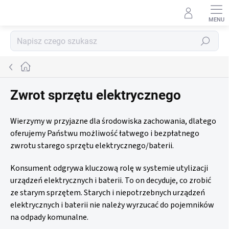
Przejść
do
treści
Szukaj
Home
Zwrot sprzętu elektrycznego
Wierzymy w przyjazne dla środowiska zachowania, dlatego
oferujemy Państwu możliwość łatwego i bezpłatnego
zwrotu starego sprzętu elektrycznego/baterii.
Konsument odgrywa kluczową rolę w systemie utylizacji
urządzeń elektrycznych i baterii. To on decyduje, co zrobić
ze starym sprzętem. Starych i niepotrzebnych urządzeń
elektrycznych i baterii nie należy wyrzucać do pojemników
na odpady komunalne.