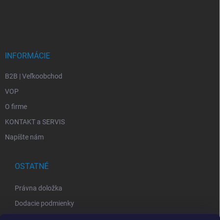
INFORMÁCIE
B2B | Veľkoobchod
VOP
O firme
KONTAKT a SERVIS
Napíšte nám
OSTATNÉ
Právna doložka
Dodacie podmienky
GDPR