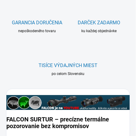
GARANCIA DORUČENIA
DARČEK ZADARMO
nepoškodeného tovaru
ku každej objednávke
TISÍCE VÝDAJNÝCH MIEST
po celom Slovensku
FALCON SURTUR – precízne termálne
pozorovanie bez kompromisov