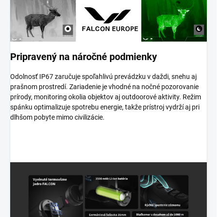
Pripravený na náročné podmienky
Odolnosť IP67 zaručuje spoľahlivú prevádzku v daždi, snehu aj
prašnom prostredí. Zariadenie je vhodné na nočné pozorovanie
prírody, monitoring okolia objektov aj outdoorové aktivity. Režim
spánku optimalizuje spotrebu energie, takže prístroj vydrží aj pri
dlhšom pobyte mimo civilizácie.