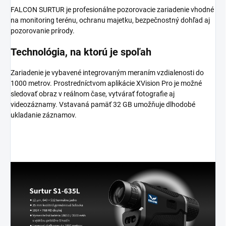
FALCON SURTUR je profesionálne pozorovacie zariadenie vhodné
na monitoring terénu, ochranu majetku, bezpečnostný dohľad aj
pozorovanie prírody.
Technológia, na ktorú je spoľah
Zariadenie je vybavené integrovaným meraním vzdialenosti do
1000 metrov. Prostredníctvom aplikácie XVision Pro je možné
sledovať obraz v reálnom čase, vytvárať fotografie aj
videozáznamy. Vstavaná pamäť 32 GB umožňuje dlhodobé
ukladanie záznamov.