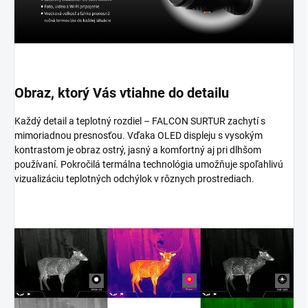
Obraz, ktorý Vás vtiahne do detailu
Každý detail a teplotný rozdiel – FALCON SURTUR zachytí s
mimoriadnou presnosťou. Vďaka OLED displeju s vysokým
kontrastom je obraz ostrý, jasný a komfortný aj pri dlhšom
používaní. Pokročilá termálna technológia umožňuje spoľahlivú
vizualizáciu teplotných odchýlok v rôznych prostrediach.