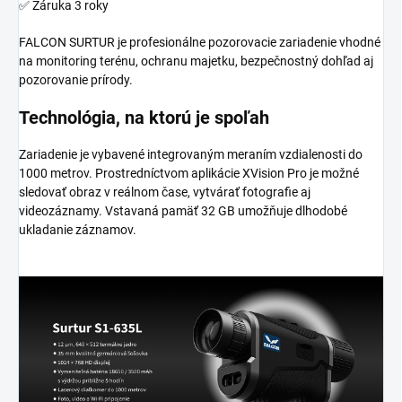
✅ Záruka 3 roky
FALCON SURTUR je profesionálne pozorovacie zariadenie vhodné
na monitoring terénu, ochranu majetku, bezpečnostný dohľad aj
pozorovanie prírody.
Technológia, na ktorú je spoľah
Zariadenie je vybavené integrovaným meraním vzdialenosti do
1000 metrov. Prostredníctvom aplikácie XVision Pro je možné
sledovať obraz v reálnom čase, vytvárať fotografie aj
videozáznamy. Vstavaná pamäť 32 GB umožňuje dlhodobé
ukladanie záznamov.