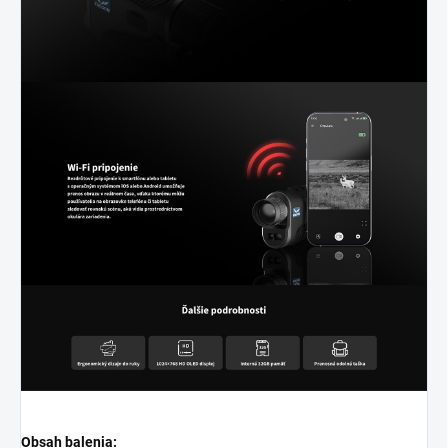
Obsah balenia: