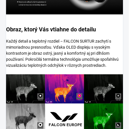
Obraz, ktorý Vás vtiahne do detailu
Každý detail a teplotný rozdiel – FALCON SURTUR zachytí s
mimoriadnou presnosťou. Vďaka OLED displeju s vysokým
kontrastom je obraz ostrý, jasný a komfortný aj pri dlhšom
používaní. Pokročilá termálna technológia umožňuje spoľahlivú
vizualizáciu teplotných odchýlok v rôznych prostrediach.