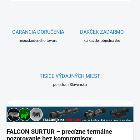
GARANCIA DORUČENIA
DARČEK ZADARMO
nepoškodeného tovaru
ku každej objednávke
TISÍCE VÝDAJNÝCH MIEST
po celom Slovensku
FALCON SURTUR – precízne termálne
pozorovanie bez kompromisov