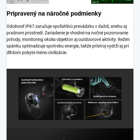
Pripravený na náročné podmienky
Odolnosť IP67 zaručuje spoľahlivú prevádzku v daždi, snehu aj
prašnom prostredí. Zariadenie je vhodné na nočné pozorovanie
prírody, monitoring okolia objektov aj outdoorové aktivity. Režim
spánku optimalizuje spotrebu energie, takže prístroj vydrží aj pri
dlhšom pobyte mimo civilizácie.