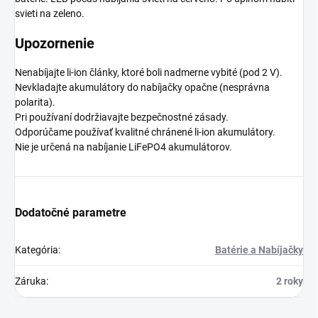
svieti na zeleno.
Upozornenie
Nenabíjajte li-ion články, ktoré boli nadmerne vybité (pod 2 V).
Nevkladajte akumulátory do nabíjačky opačne (nesprávna
polarita).
Pri používaní dodržiavajte bezpečnostné zásady.
Odporúčame používať kvalitné chránené li-ion akumulátory.
Nie je určená na nabíjanie LiFePO4 akumulátorov.
Dodatočné parametre
Kategória
:
Batérie a Nabíjačky
Záruka
:
2 roky