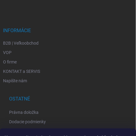
INFORMÁCIE
B2B | Veľkoobchod
VOP
O firme
KONTAKT a SERVIS
Napíšte nám
OSTATNÉ
Právna doložka
Dodacie podmienky
GDPR