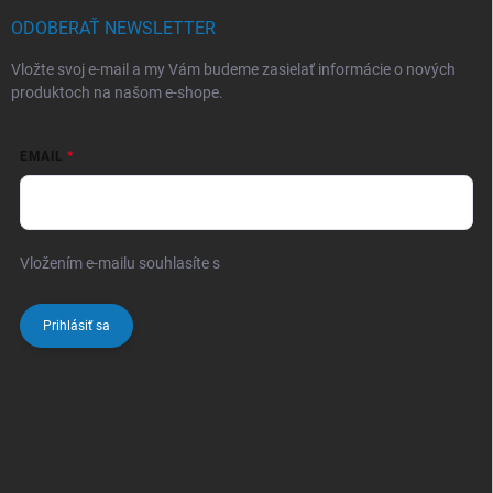
ODOBERAŤ NEWSLETTER
Vložte svoj e-mail a my Vám budeme zasielať informácie o nových
produktoch na našom e-shope.
EMAIL
Vložením e-mailu souhlasíte s
podmínkami ochrany osobních
údajů
Prihlásiť sa