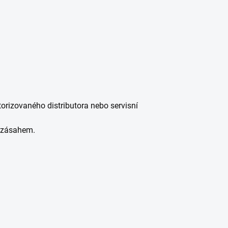
torizovaného distributora nebo servisní
m zásahem.