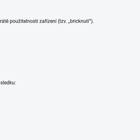
rátě použitelnosti zařízení (tzv. „bricknutí“).
ůsledku: