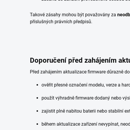
Takové zásahy mohou být považovány za
neodb
příslušných právních předpisů.
Doporučení před zahájením akt
Před zahájením aktualizace firmware důrazně d
ověřit přesné označení modelu, verze a hard
použít výhradně firmware dodaný nebo výs
zajistit plně nabitou baterii nebo stabilní 
během aktualizace zařízení nevypínat, neo