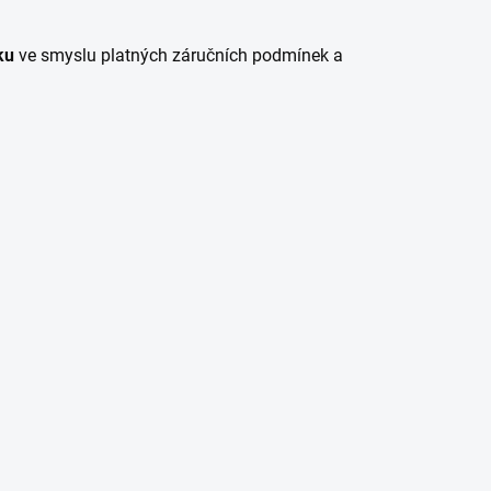
ku
ve smyslu platných záručních podmínek a