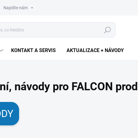
Napište nám
Hledat
KONTAKT A SERVIS
AKTUALIZACE + NÁVODY
í, návody pro FALCON prod
ODY