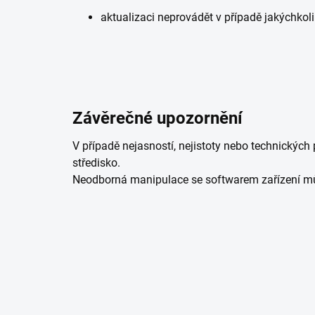
aktualizaci neprovádět v případě jakýchkol
Závěrečné upozornění
V případě nejasností, nejistoty nebo technickýc
středisko.
Neodborná manipulace se softwarem zařízení m