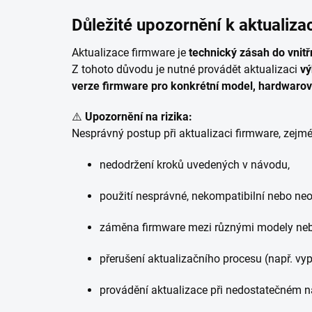
Důležité upozornění k aktualiza
Aktualizace firmware je
technický zásah do vnitř
Z tohoto důvodu je nutné provádět aktualizaci
vý
verze firmware pro konkrétní model, hardwarovo
⚠️
Upozornění na rizika:
Nesprávný postup při aktualizaci firmware, zejm
nedodržení kroků uvedených v návodu,
použití nesprávné, nekompatibilní nebo neo
záměna firmware mezi různými modely neb
přerušení aktualizačního procesu (např. vy
provádění aktualizace při nedostatečném n