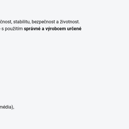
čnost, stabilitu, bezpečnost a životnost.
 s použitím
správné a výrobcem určené
média),