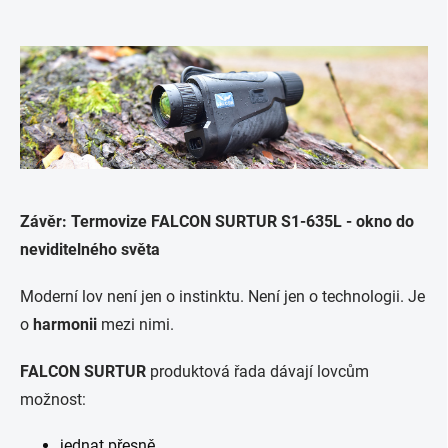
Závěr: Termovize FALCON SURTUR S1-635L - okno do
neviditelného světa
Moderní lov není jen o instinktu. Není jen o technologii. Je
o
harmonii
mezi nimi.
FALCON SURTUR
produktová řada dávají lovcům
možnost:
jednat přesně,