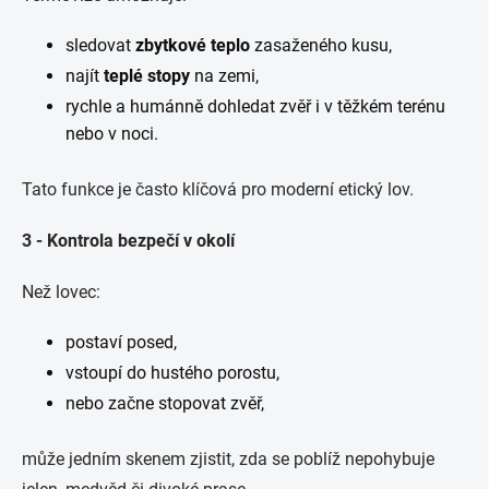
sledovat
zbytkové teplo
zasaženého kusu,
najít
teplé stopy
na zemi,
rychle a humánně dohledat zvěř i v těžkém terénu
nebo v noci.
Tato funkce je často klíčová pro moderní etický lov.
3 - Kontrola bezpečí v okolí
Než lovec:
postaví posed,
vstoupí do hustého porostu,
nebo začne stopovat zvěř,
může jedním skenem zjistit, zda se poblíž nepohybuje