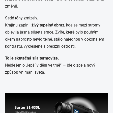
změnil.
Šedé tóny zmizely.
Krajinu zaplnil
živý tepelný obraz
, kde se mezi stromy
objevila jasná silueta srnce. Zvíře, které bylo pouhým
okem naprosto neviditelné, stálo najednou v dokonalém
kontrastu, vykreslené s precizní ostrostí.
To je skutečná síla termovize.
Nejde jen o „lepší vidění ve tmě“ — jde o zcela nový
způsob vnímání světa.