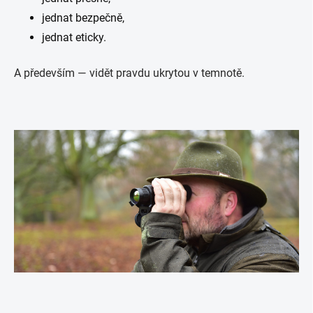
jednat bezpečně,
jednat eticky.
A především — vidět pravdu ukrytou v temnotě.