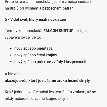
Proto je termální monokulár jedním z nejcennějších
nástrojů při rychlém a bezpečném pátrání.
5 - Vidět svět, který jinak neexistuje
Termovizní monokulár
FALCON SURTUR
není jen
vybavení lovce. Je to:
nový způsob orientace,
nový způsob čtení krajiny,
nový způsob práce se zvířaty i bezpečností.
A hlavně:
ukazuje svět, který je našemu zraku běžně skrytý.
Když jednou uvidíte noční les termálním zrakem, už se
nikdy nebudete dívat na krajinu stejně.