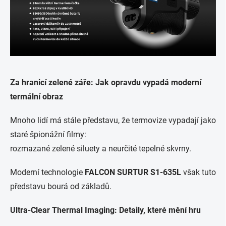
Za hranicí zelené záře: Jak opravdu vypadá moderní
termální obraz
Mnoho lidí má stále představu, že termovize vypadají jako
staré špionážní filmy:
rozmazané zelené siluety a neurčité tepelné skvrny.
Moderní technologie
FALCON SURTUR S1-635L
však tuto
představu bourá od základů.
Ultra-Clear Thermal Imaging: Detaily, které mění hru