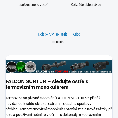
nepoškozeného zboží
Ke každé objednávce
TISÍCE VÝDEJNÍCH MÍST
po celé ČR
FALCON SURTUR – sledujte ostře s
termovizním monokulárem
Termovize na přesné sledování FALCON SURTUR S2 přináší
nevídanou kvalitu obrazu, extrémní dosah a špičkový
přehled. Tento termovizní monokulár otevírá zcela nové zážitky při
lovu a používání nočního vidění – s dokonalým zobrazením