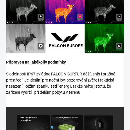
Připraven na jakékoliv podmínky
S odolností IP67 zvládne FALCON SURTUR déšť, sníh i prašné
prostředí. Je ideální pro noční lov, pozorování zvěře i taktická
nasazení. Režim spánku šetří energii, takže máte jistotu, že
zařízení vydrží i při delším pobytu v terénu.