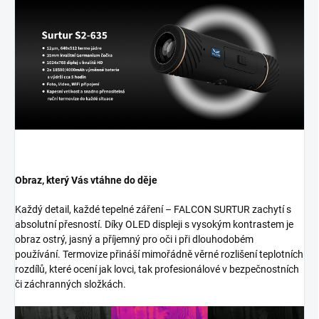
Obraz, který Vás vtáhne do děje
Každý detail, každé tepelné záření – FALCON SURTUR zachytí s
absolutní přesností. Díky OLED displeji s vysokým kontrastem je
obraz ostrý, jasný a příjemný pro oči i při dlouhodobém
používání. Termovize přináší mimořádně věrné rozlišení teplotních
rozdílů, které ocení jak lovci, tak profesionálové v bezpečnostních
či záchranných složkách.