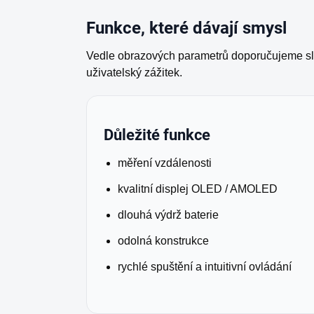
Funkce, které dávají smysl
Vedle obrazových parametrů doporučujeme sled
uživatelský zážitek.
Důležité funkce
měření vzdálenosti
kvalitní displej OLED / AMOLED
dlouhá výdrž baterie
odolná konstrukce
rychlé spuštění a intuitivní ovládání