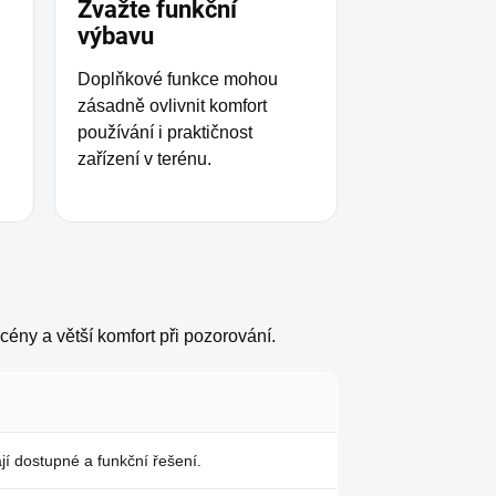
Zvažte funkční
výbavu
Doplňkové funkce mohou
zásadně ovlivnit komfort
.
používání i praktičnost
zařízení v terénu.
scény a větší komfort při pozorování.
ají dostupné a funkční řešení.