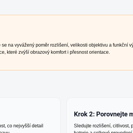
 se na vyvážený poměr rozlišení, velikosti objektivu a funkční v
ce, které zvýší obrazový komfort i přesnost orientace.
Krok 2: Porovnejte 
t, co nejvyšší detail
Sledujte rozlišení, citlivost,
ýbavu.
baterie a celkové provedení