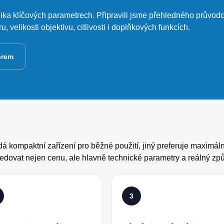
ika klíčových parametrech. Připravili jsme přehledného průvodc
 velikosti objektivu, citlivosti i doplňkových funkcích.
ěrem
 kompaktní zařízení pro běžné použití, jiný preferuje maximáln
sledovat nejen cenu, ale hlavně technické parametry a reálný způ
3