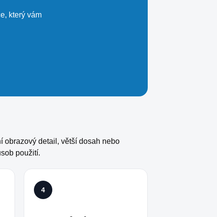
e, který vám
í obrazový detail, větší dosah nebo
sob použití.
4