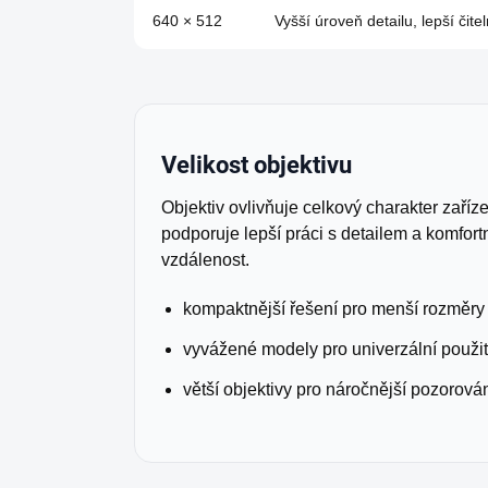
640 × 512
Vyšší úroveň detailu, lepší čite
Velikost objektivu
Objektiv ovlivňuje celkový charakter zaříze
podporuje lepší práci s detailem a komfort
vzdálenost.
kompaktnější řešení pro menší rozměry
vyvážené modely pro univerzální použit
větší objektivy pro náročnější pozorová