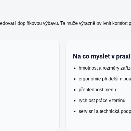
ovat i doplňkovou výbavu. Ta může výrazně ovlivnit komfort pou
Na co myslet v praxi
hmotnost a rozměry zaříz
ergonomie při delším pou
přehlednost menu
rychlost práce v terénu
servisní a technická pod