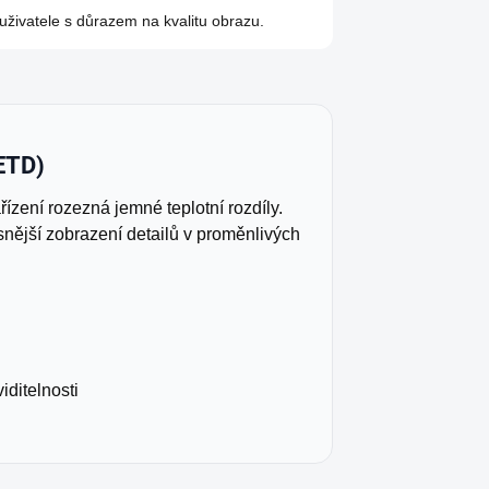
 uživatele s důrazem na kvalitu obrazu.
NETD)
ařízení rozezná jemné teplotní rozdíly.
nější zobrazení detailů v proměnlivých
viditelnosti