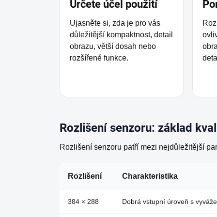
Určete účel použití
Por
Ujasněte si, zda je pro vás
Roz
důležitější kompaktnost, detail
ovli
obrazu, větší dosah nebo
obra
rozšířené funkce.
deta
Rozlišení senzoru: základ kva
Rozlišení senzoru patří mezi nejdůležitější para
Rozlišení
Charakteristika
384 × 288
Dobrá vstupní úroveň s vyvá