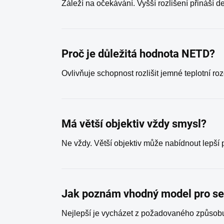
Záleží na očekávání. Vyšší rozlišení přináší d
Proč je důležitá hodnota NETD?
Ovlivňuje schopnost rozlišit jemné teplotní ro
Má větší objektiv vždy smysl?
Ne vždy. Větší objektiv může nabídnout lepší p
Jak poznám vhodný model pro s
Nejlepší je vycházet z požadovaného způsobu