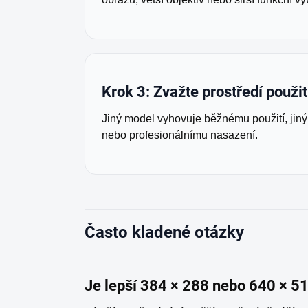
Krok 3: Zvažte prostředí použit
Jiný model vyhovuje běžnému použití, ji
nebo profesionálnímu nasazení.
Často kladené otázky
Je lepší 384 × 288 nebo 640 × 5