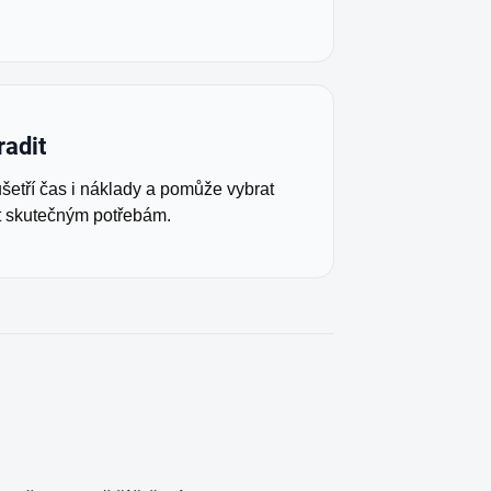
radit
etří čas i náklady a pomůže vybrat
t skutečným potřebám.