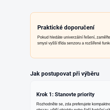
Praktické doporučení
Pokud hledáte univerzální řešení, zaměřte
smysl vyšší třída senzoru a rozšířené funk
Jak postupovat při výběru
Krok 1: Stanovte priority
Rozhodněte se, zda preferujete kompaktnos
obrazu, větší objektiv nebo širší funkční v