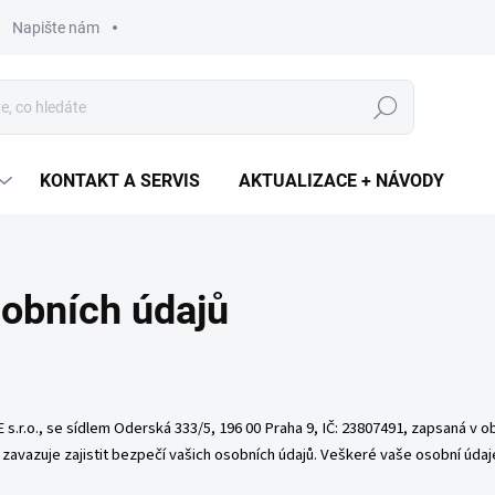
Napište nám
Hledat
KONTAKT A SERVIS
AKTUALIZACE + NÁVODY
obních údajů
r.o., se sídlem Oderská 333/5, 196 00 Praha 9, IČ:
23807491
, zapsaná v 
zavazuje zajistit bezpečí vašich osobních údajů. Veškeré vaše osobní úda