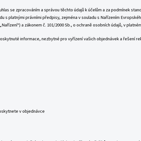
uhlas se zpracováním a správou těchto údajů k účelům a za podmínek stan
u s platnými právními předpisy, zejména v souladu s Nařízením Evropskéh
„Nařízení“) a zákonem č. 101/2000 Sb., o ochraně osobních údajů, v platném
ytnuté informace, nezbytné pro vyřízení vašich objednávek a řešení rekl
poskytnete v objednávce