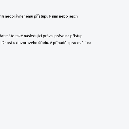
nili neoprávněnému přístupu k nim nebo jejich
at máte také následující práva: právo na přístup
stížnost u dozorového úřadu. V případě zpracování na