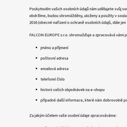
Poskytnutím vašich osobních údajů nám udělujete svůj so
obdržíme, budou shromážděny, uloženy a použity v soulad
2016 (obecné nařízení o ochraně osobních údajů, dále jen 
FALCON EUROPE s.r.o. shromažďuje a zpracovává vámi posk
jméno a příjmení
poštovní adresa
emailová adresa
telefonní číslo
historii vašich objednávek na e-shopu
případné další informace, které nám dobrovolně 
Za jakým účelem vaše osobní údaje zpracováváme: