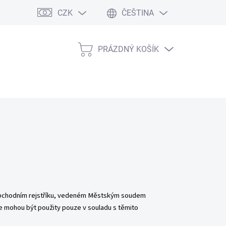
CZK
ČEŠTINA
PRÁZDNÝ KOŠÍK
NÁKUPNÍ
KOŠÍK
obchodním rejstříku, vedeném Městským soudem
je mohou být použity pouze v souladu s těmito