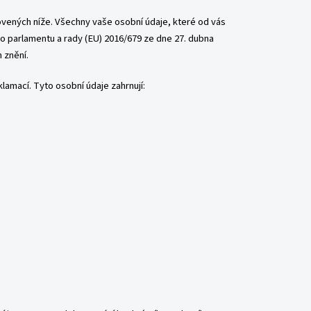
ovených níže. Všechny vaše osobní údaje, které od vás
o parlamentu a rady (EU) 2016/679 ze dne 27. dubna
 znění.
amací. Tyto osobní údaje zahrnují: